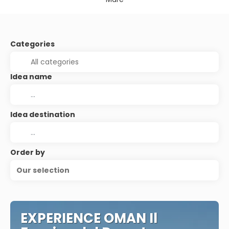
Categories
Idea name
Idea destination
Order by
Our selection
EXPERIENCE OMAN Il