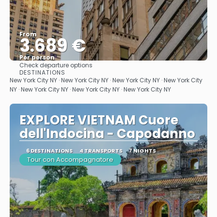
From
3.689 €
Per person
Check departure options
See
DESTINATIONS
New York City NY · New York City NY · New York City NY · New York City
NY · New York City NY · New York City NY · New York City NY
EXPLORE VIETNAM Cuore
dell'Indocina - Capodanno
6 DESTINATIONS
4 TRANSPORTS
7 NIGHTS
Tour con Accompagnatore