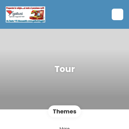
Tour
Themes
Mare