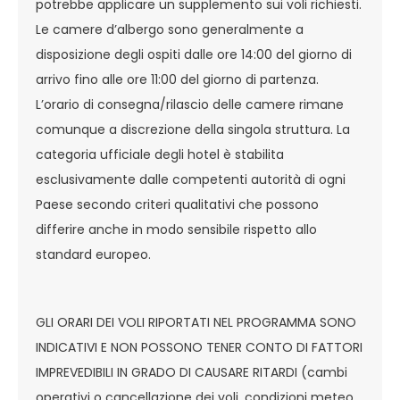
potrebbe applicare un supplemento sui voli richiesti.
Le camere d’albergo sono generalmente a
disposizione degli ospiti dalle ore 14:00 del giorno di
arrivo fino alle ore 11:00 del giorno di partenza.
L’orario di consegna/rilascio delle camere rimane
comunque a discrezione della singola struttura. La
categoria ufficiale degli hotel è stabilita
esclusivamente dalle competenti autorità di ogni
Paese secondo criteri qualitativi che possono
differire anche in modo sensibile rispetto allo
standard europeo.
GLI ORARI DEI VOLI RIPORTATI NEL PROGRAMMA SONO
INDICATIVI E NON POSSONO TENER CONTO DI FATTORI
IMPREVEDIBILI IN GRADO DI CAUSARE RITARDI (cambi
operativi o cancellazione dei voli, condizioni meteo