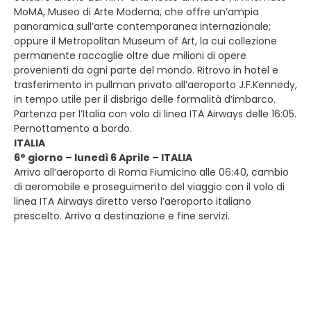
MoMA, Museo di Arte Moderna, che offre un’ampia
panoramica sull’arte contemporanea internazionale;
oppure il Metropolitan Museum of Art, la cui collezione
permanente raccoglie oltre due milioni di opere
provenienti da ogni parte del mondo. Ritrovo in hotel e
trasferimento in pullman privato all’aeroporto J.F.Kennedy,
in tempo utile per il disbrigo delle formalità d’imbarco.
Partenza per l’Italia con volo di linea ITA Airways delle 16:05.
Pernottamento a bordo.
ITALIA
6° giorno – lunedì 6 Aprile – ITALIA
Arrivo all’aeroporto di Roma Fiumicino alle 06:40, cambio
di aeromobile e proseguimento del viaggio con il volo di
linea ITA Airways diretto verso l’aeroporto italiano
prescelto. Arrivo a destinazione e fine servizi.