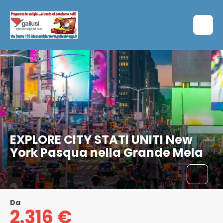
EXPLORE CITY STATI UNITI New
York Pasqua nella Grande Mela
Da
2.316 €