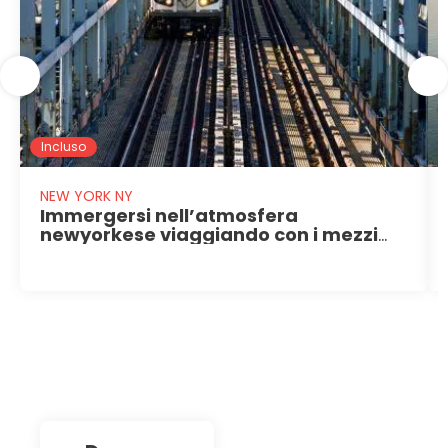
Incluso
NEW YORK NY
Immergersi nell’atmosfera
newyorkese viaggiando con i mezzi
pubblici