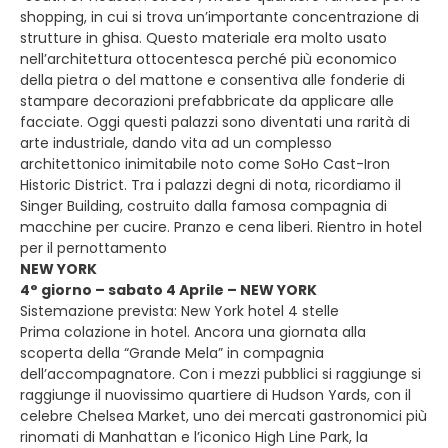
shopping, in cui si trova un’importante concentrazione di
strutture in ghisa. Questo materiale era molto usato
nell’architettura ottocentesca perché più economico
della pietra o del mattone e consentiva alle fonderie di
stampare decorazioni prefabbricate da applicare alle
facciate. Oggi questi palazzi sono diventati una rarità di
arte industriale, dando vita ad un complesso
architettonico inimitabile noto come SoHo Cast-Iron
Historic District. Tra i palazzi degni di nota, ricordiamo il
Singer Building, costruito dalla famosa compagnia di
macchine per cucire. Pranzo e cena liberi. Rientro in hotel
per il pernottamento
NEW YORK
4° giorno – sabato 4 Aprile – NEW YORK
Sistemazione prevista: New York hotel 4 stelle
Prima colazione in hotel. Ancora una giornata alla
scoperta della “Grande Mela” in compagnia
dell’accompagnatore. Con i mezzi pubblici si raggiunge si
raggiunge il nuovissimo quartiere di Hudson Yards, con il
celebre Chelsea Market, uno dei mercati gastronomici più
rinomati di Manhattan e l’iconico High Line Park, la