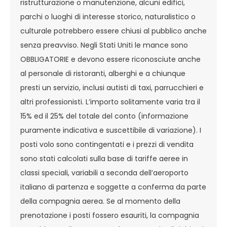
ristrutturazione o manutenzione, alcuni edifici,
parchi o luoghi di interesse storico, naturalistico o
culturale potrebbero essere chiusi al pubblico anche
senza preavviso. Negli Stati Uniti le mance sono
OBBLIGATORIE e devono essere riconosciute anche
al personale di ristoranti, alberghi e a chiunque
presti un servizio, inclusi autisti di taxi, parrucchieri e
altri professionisti. L’importo solitamente varia tra il
15% ed il 25% del totale del conto (informazione
puramente indicativa e suscettibile di variazione). I
posti volo sono contingentati e i prezzi di vendita
sono stati calcolati sulla base di tariffe aeree in
classi speciali, variabili a seconda dell’aeroporto
italiano di partenza e soggette a conferma da parte
della compagnia aerea. Se al momento della
prenotazione i posti fossero esauriti, la compagnia