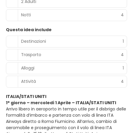
2 Adulti
Notti
4
Questa idea include
Destinazioni
1
Trasporto
4
Alloggi
1
Attività
4
ITALIA/STATI UNITI
1° giorno – mercoledì 1 Aprile – ITALIA/STATI UNITI
Arrivo libero in aeroporto in tempo utile per il disbrigo delle
formalità d’imbarco e partenza con volo di linea ITA
Airways diretto a Roma Fiumicino. All’arrivo, cambio di
aeromobile e proseguimento con il volo di linea ITA