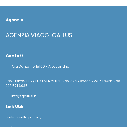
Agenzia
AGENZIA VIAGGI GALLUSI
Contatti
Via Dante, 115 15100 - Alessandria
+390131235885 / PER EMERGENZE: +39 02 39864425 WHATSAPP: +39
333 571 6035
info@gallusi.it
Link Utili
Politica sulla privacy