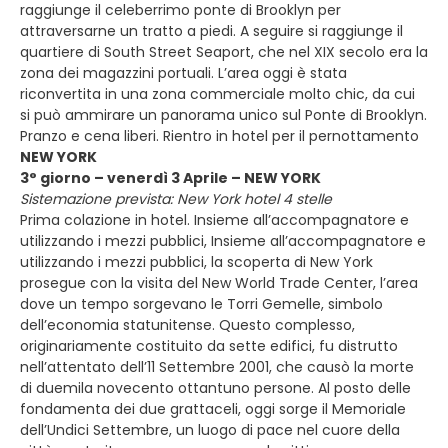
raggiunge il celeberrimo ponte di Brooklyn per
attraversarne un tratto a piedi. A seguire si raggiunge il
quartiere di South Street Seaport, che nel XIX secolo era la
zona dei magazzini portuali. L’area oggi è stata
riconvertita in una zona commerciale molto chic, da cui
si può ammirare un panorama unico sul Ponte di Brooklyn.
Pranzo e cena liberi. Rientro in hotel per il pernottamento
NEW YORK
3° giorno – venerdì 3 Aprile – NEW YORK
Sistemazione prevista: New York hotel 4 stelle
Prima colazione in hotel. Insieme all’accompagnatore e
utilizzando i mezzi pubblici, Insieme all’accompagnatore e
utilizzando i mezzi pubblici, la scoperta di New York
prosegue con la visita del New World Trade Center, l’area
dove un tempo sorgevano le Torri Gemelle, simbolo
dell’economia statunitense. Questo complesso,
originariamente costituito da sette edifici, fu distrutto
nell’attentato dell’11 Settembre 2001, che causò la morte
di duemila novecento ottantuno persone. Al posto delle
fondamenta dei due grattaceli, oggi sorge il Memoriale
dell’Undici Settembre, un luogo di pace nel cuore della