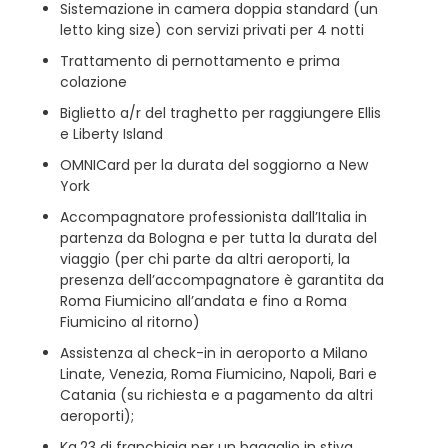
Sistemazione in camera doppia standard (un
letto king size) con servizi privati per 4 notti
Trattamento di pernottamento e prima
colazione
Biglietto a/r del traghetto per raggiungere Ellis
e Liberty Island
OMNICard per la durata del soggiorno a New
York
Accompagnatore professionista dall’Italia in
partenza da Bologna e per tutta la durata del
viaggio (per chi parte da altri aeroporti, la
presenza dell’accompagnatore è garantita da
Roma Fiumicino all’andata e fino a Roma
Fiumicino al ritorno)
Assistenza al check-in in aeroporto a Milano
Linate, Venezia, Roma Fiumicino, Napoli, Bari e
Catania (su richiesta e a pagamento da altri
aeroporti);
Kg.23 di franchigia per un bagaglio in stiva